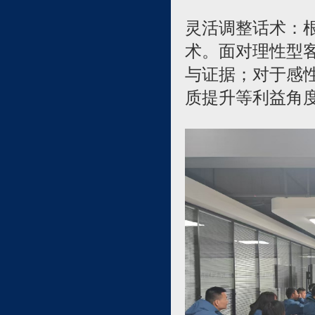
灵活调整话术：根
术。面对理性型
与证据；对于感
质提升等利益角