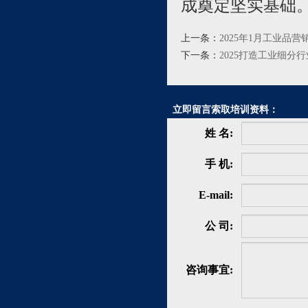
成奠定坚实基础
上一条：
2025年1月工业
下一条：
2025打造工业细
立即留言索取培训资料：
姓 名:
手 机:
E-mail:
公 司:
咨询事宜: