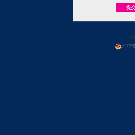
沪I
沪ICP备