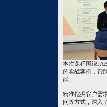
本次课程围绕FA
的实战案例，帮
能。
精准挖掘客户需
问等方式，深入