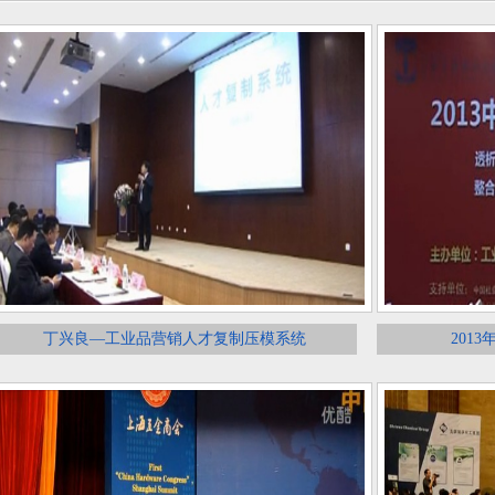
丁兴良—工业品营销人才复制压模系统
201