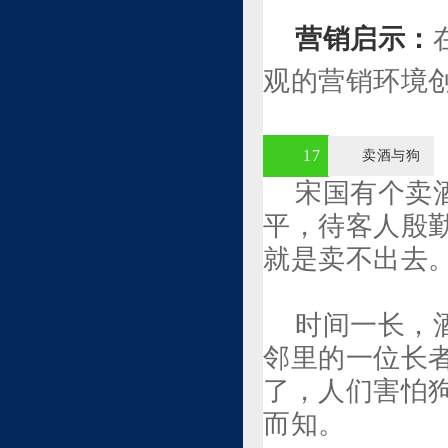
营销启示：
观的营销环境
17
卖酒与狗
宋国有个卖
平，待客人殷
就是卖不出去
时间一长，
邻里的一位长者
了，人们害怕
而知。