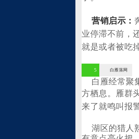
营销启示：
业停滞不前，
就是或者被吃
5
白雁落网
白雁经常聚
方栖息。
雁群
来了就鸣叫报
湖区的猎人
有意点亮火把