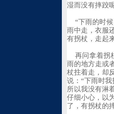
湿而没有摔跤呢
“下雨的时
雨中走，衣服
有拐杖，走起
再问拿着拐
雨的地方走或
杖拄着走，却
说：“下雨时
所以我没有淋
仔细小心，以
了，有拐杖的摔