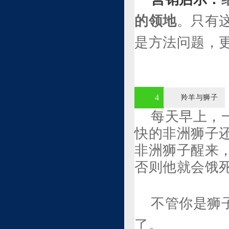
的领地
。只有
是方法问题，
4
羚羊与狮子
每天早上，
快的非洲狮子
非洲狮子醒来
否则他就会饿
不管你是狮
了。