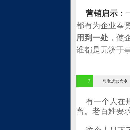
营销启示：
都有为企业奉
用到一处
，使
谁都是无济于
7
对老虎发命令
有一个人在
畜。老百姓要