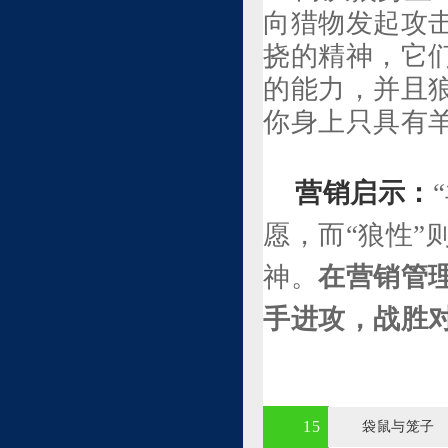
向猎物发起攻
挠的精神，它
的能力，并且
你身上只具有
营销启示：
愿，而“狼性”
神。
在营销管
手进攻，战胜
15
袋鼠与笼子