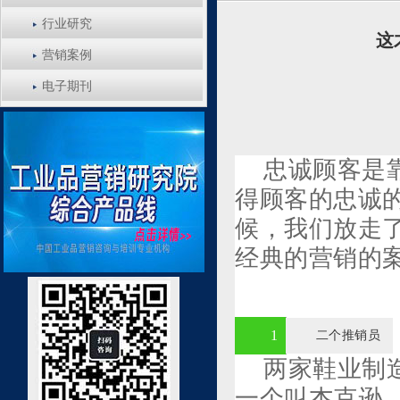
行业研究
这
营销案例
电子期刊
忠诚顾客是
得顾客的忠诚
候，我们放走
经典的营销的
1
二个推销员
两家鞋业制
一个叫杰克逊