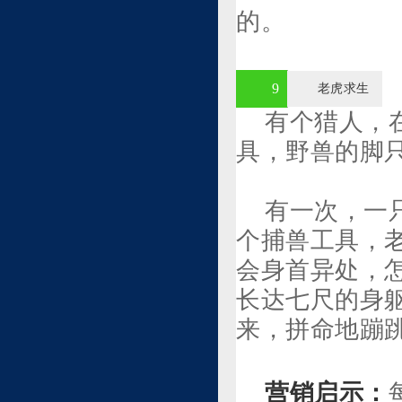
的。
9
老虎求生
有个猎人，
具，野兽的脚
有一次，一
个捕兽工具，
会身首异处，
长达七尺的身
来，拼命地蹦
营销启示：