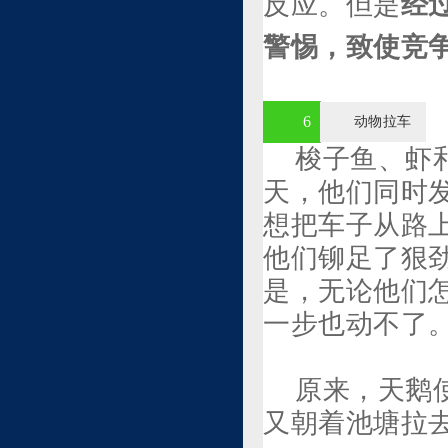
反应。但是
经
警惕，致使竞
6
动物拉车
梭子鱼、虾
天，他们同时
想把车子从路
他们铆足了狠
是，无论他们
一步也动不了
原来，天鹅
又朝着池塘拉