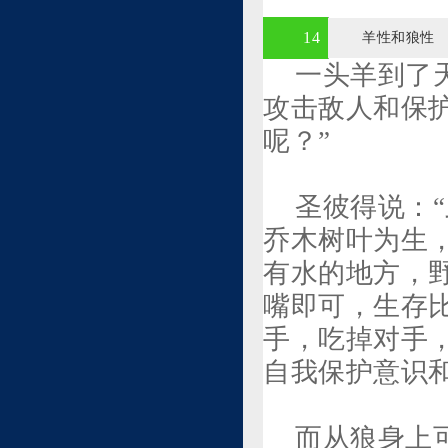
14
羊性和狼性
一头羊到了
攻击敌人和保
呢？”
圣彼得说：
乔木树叶为生
有水的地方，
嘴即可，生存
手，吃掉对手
自我保护意识
而从狼身上