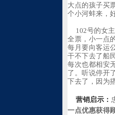
大点的孩子买
个小河蚌来，
102号的
全票，小一点
每月要向客运
干不下去了船
每次也都相安无
了。听说停开了
下去了，因为
营销启示：
一点优惠获得