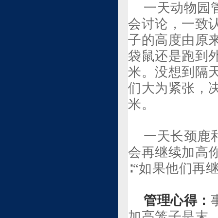
一天动物园
会讨论，一致
子的高度由原来
袋鼠还是跑到
米。没想到隔
们大为紧张，决
米。
一天长颈鹿
会再继续加高你
∶“如果他们再
管理心得：
加高笼子是末