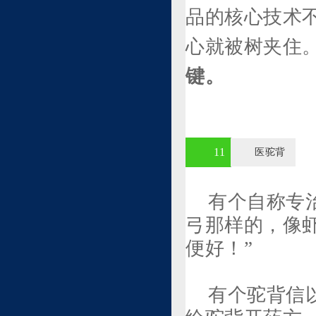
品的核心技术
心就被树夹住
键。
11
医驼背
有个自称专
弓那样的，像
便好！”
有个驼背信