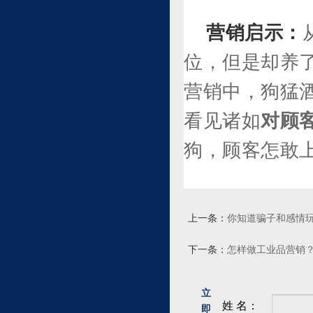
营销启示：
位，但是却养
营销中，狗猛
看见诸如
对顾
狗，顾客怎敢
上一条：
你知道骗子和感情玩
下一条：
怎样做工业品营销
立
姓 名：
即