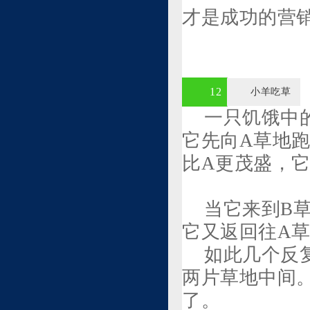
才是成功的营
12
小羊吃草
一只饥饿中
它先向A草地
比A更茂盛，它
当它来到B
它又返回往A
如此几个反
两片草地中间
了。