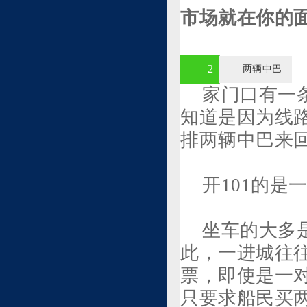
市场就在你的
2
两辆中巴
家门口有一
知道是因为线
排两辆中巴来
开101的是
坐车的大多
此，一进城往往
票，即使是一
只要求船民买